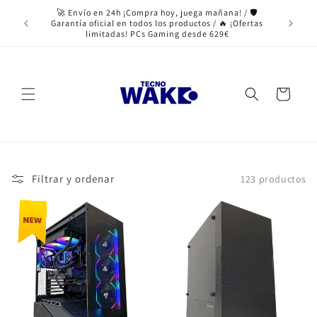
Ir
🚀 Envío en 24h ¡Compra hoy, juega mañana! / 🛡️
directamente
Garantía oficial en todos los productos / 🔥 ¡Ofertas
al contenido
limitadas! PCs Gaming desde 629€
Tienda de informática y Ordenadores Gaming en Madrid
Carrito
Filtrar y ordenar
123 productos